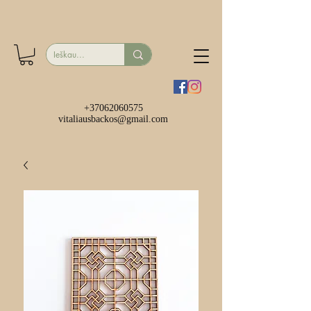
+37062060575
vitaliausbackos@gmail.com