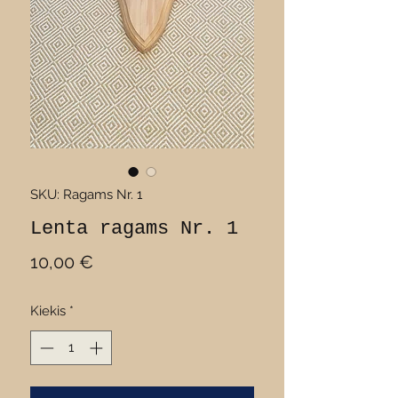
SKU: Ragams Nr. 1
Lenta ragams Nr. 1
Price
10,00 €
Kiekis
*