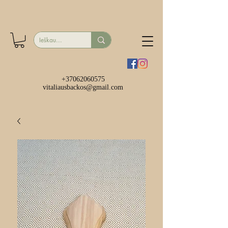
+37062060575
vitaliausbackos@gmail.com