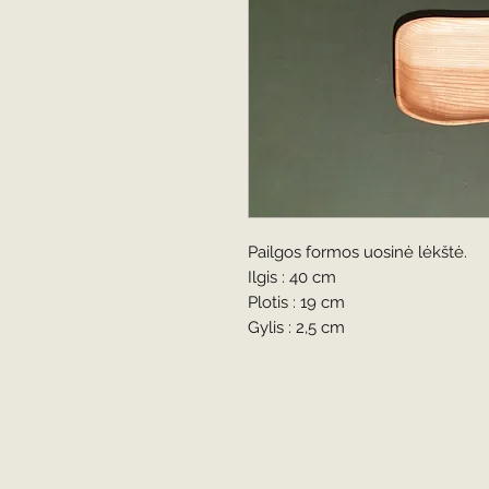
Pailgos formos uosinė lėkštė.

Ilgis : 40 cm

Plotis : 19 cm

Gylis : 2,5 cm