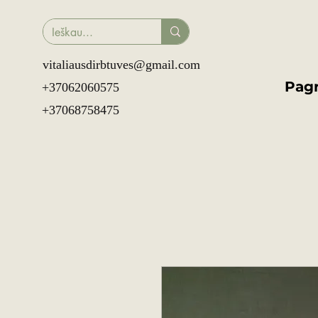
vitaliausdirbtuves@gmail.com
Pagr
+37062060575
+37068758475