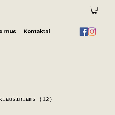
e mus
Kontaktai
kiaušiniams (12)