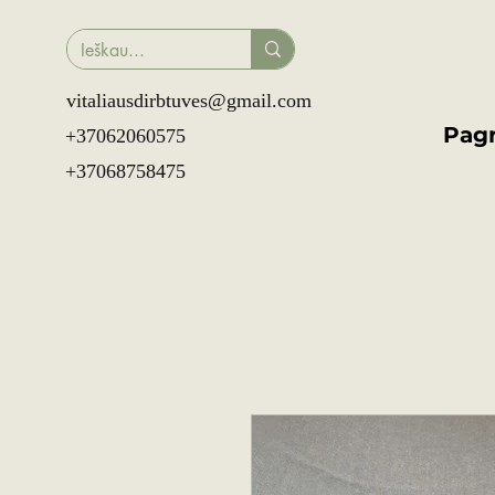
vitaliausdirbtuves@gmail.com
Pagr
+37062060575
+37068758475