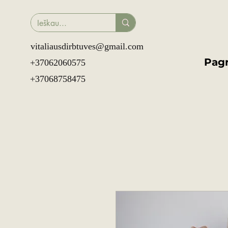
vitaliausdirbtuves@gmail.com
Pagr
+37062060575
+37068758475