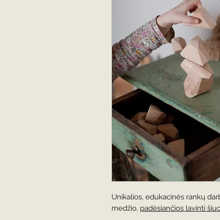
Unikalios, edukacinės rankų darb
medžio,
padėsiančios lavinti šiu