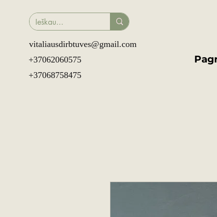
vitaliausdirbtuves@gmail.com
Pagr
+37062060575
+37068758475