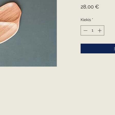
Price
28,00 €
Kiekis
*